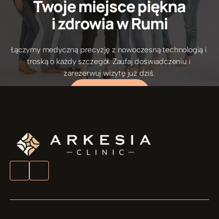
Twoje miejsce piękna
i zdrowia w Rumi
Łączymy medyczną precyzję z nowoczesną technologią i 
5/5 Opinie pacjentów
troską o każdy szczegół. Zaufaj doświadczeniu i 
zarezerwuj wizytę już dziś.
UMÓW ZABIEG