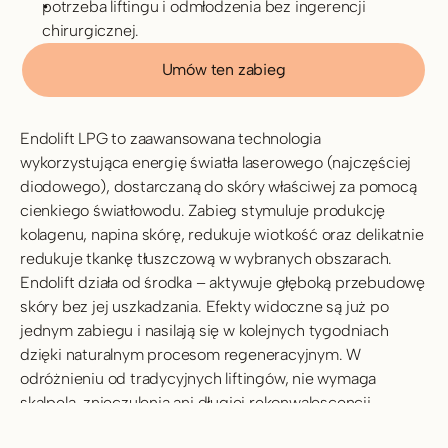
potrzeba liftingu i odmłodzenia bez ingerencji 
chirurgicznej.
Umów ten zabieg
Endolift LPG to zaawansowana technologia 
wykorzystująca energię światła laserowego (najczęściej 
diodowego), dostarczaną do skóry właściwej za pomocą 
cienkiego światłowodu. Zabieg stymuluje produkcję 
kolagenu, napina skórę, redukuje wiotkość oraz delikatnie 
redukuje tkankę tłuszczową w wybranych obszarach. 
Endolift działa od środka – aktywuje głęboką przebudowę 
skóry bez jej uszkadzania. Efekty widoczne są już po 
jednym zabiegu i nasilają się w kolejnych tygodniach 
dzięki naturalnym procesom regeneracyjnym. W 
odróżnieniu od tradycyjnych liftingów, nie wymaga 
skalpela, znieczulenia ani długiej rekonwalescencji.