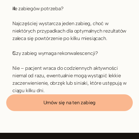
Ile zabiegów potrzeba?
Najczęściej wystarcza jeden zabieg, choć w 
niektórych przypadkach dla optymalnych rezultatów 
zaleca się powtórzenie po kilku miesiącach.
Czy zabieg wymaga rekonwalescencji?
Nie – pacjent wraca do codziennych aktywności 
niemal od razu, ewentualnie mogą wystąpić lekkie 
zaczerwienienie, obrzęk lub siniaki, które ustępują w 
ciągu kilku dni.
Umów się na ten zabieg