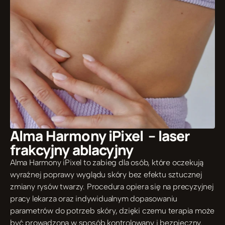
Alma Harmony iPixel  – laser 
frakcyjny ablacyjny 
Alma Harmony iPixel to zabieg dla osób, które oczekują 
wyraźnej poprawy wyglądu skóry bez efektu sztucznej 
zmiany rysów twarzy. Procedura opiera się na precyzyjnej 
pracy lekarza oraz indywidualnym dopasowaniu 
parametrów do potrzeb skóry, dzięki czemu terapia może 
być prowadzona w sposób kontrolowany i bezpieczny.