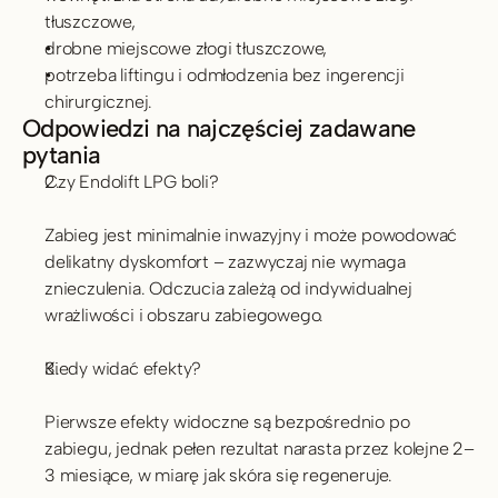
tłuszczowe,
drobne miejscowe złogi tłuszczowe, 
potrzeba liftingu i odmłodzenia bez ingerencji 
chirurgicznej.
Odpowiedzi na najczęściej zadawane 
pytania
Czy Endolift LPG boli?
Zabieg jest minimalnie inwazyjny i może powodować 
delikatny dyskomfort – zazwyczaj nie wymaga 
znieczulenia. Odczucia zależą od indywidualnej 
wrażliwości i obszaru zabiegowego.
Kiedy widać efekty?
Pierwsze efekty widoczne są bezpośrednio po 
zabiegu, jednak pełen rezultat narasta przez kolejne 2–
3 miesiące, w miarę jak skóra się regeneruje.