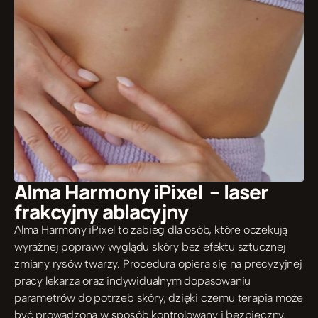
Alma Harmony iPixel  – laser 
frakcyjny ablacyjny 
Alma Harmony iPixel to zabieg dla osób, które oczekują 
wyraźnej poprawy wyglądu skóry bez efektu sztucznej 
zmiany rysów twarzy. Procedura opiera się na precyzyjnej 
pracy lekarza oraz indywidualnym dopasowaniu 
parametrów do potrzeb skóry, dzięki czemu terapia może 
być prowadzona w sposób kontrolowany i bezpieczny.