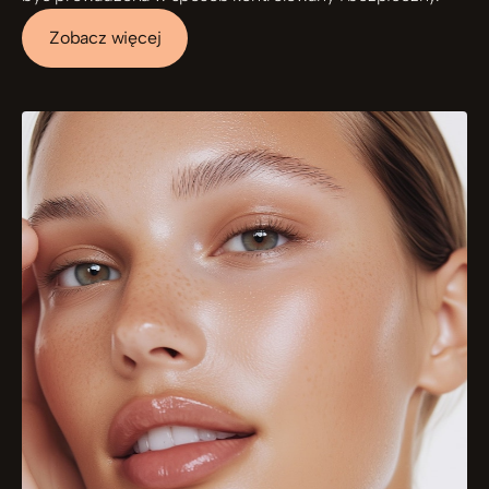
Zobacz więcej