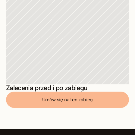
Zalecenia przed i po zabiegu
Umów się na ten zabieg