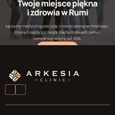
Twoje miejsce piękna
i zdrowia w Rumi
Łączymy medyczną precyzję z nowoczesną technologią i 
5/5 Opinie pacjentów
troską o każdy szczegół. Zaufaj doświadczeniu i 
zarezerwuj wizytę już dziś.
UMÓW ZABIEG