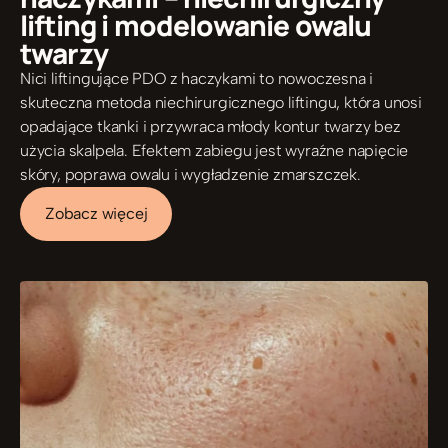
lifting i modelowanie owalu 
twarzy
Nici liftingujące PDO z haczykami to nowoczesna i 
skuteczna metoda niechirurgicznego liftingu, która unosi 
opadające tkanki i przywraca młody kontur twarzy bez 
użycia skalpela. Efektem zabiegu jest wyraźne napięcie 
skóry, poprawa owalu i wygładzenie zmarszczek.
Zobacz więcej