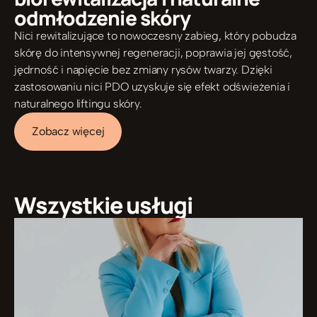
odmłodzenie skóry
Nici rewitalizujące to nowoczesny zabieg, który pobudza 
skórę do intensywnej regeneracji, poprawia jej gęstość, 
jędrność i napięcie bez zmiany rysów twarzy. Dzięki 
zastosowaniu nici PDO uzyskuje się efekt odświeżenia i 
naturalnego liftingu skóry.
Zobacz więcej
Wszystkie usługi