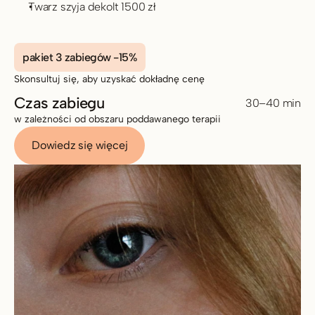
Twarz szyja dekolt 1500 zł
pakiet 3 zabiegów -15%
Skonsultuj się, aby uzyskać dokładnę cenę
Czas zabiegu
30–40 min
w zależności od obszaru poddawanego terapii 
Dowiedz się więcej