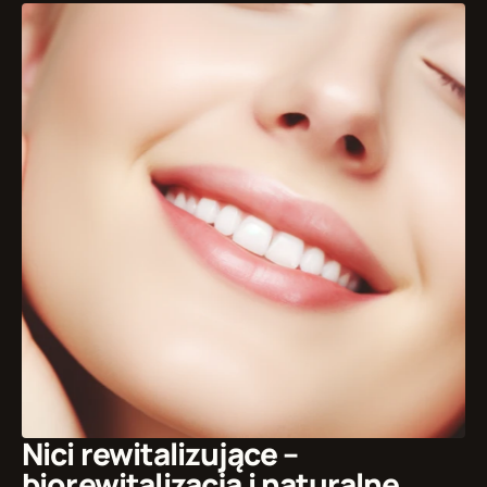
Nici rewitalizujące – 
biorewitalizacja i naturalne 