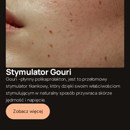
Stymulator Gouri 
Gouri -płynny polikaprolakton, jest to przełomowy 
stymulator tkankowy, który dzięki swoim właściwościom 
stymulującym w naturalny sposób przywraca skórze 
jędrność i napięcie. 
Zobacz więcej