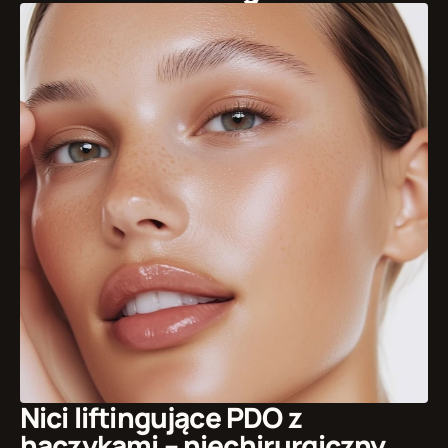
Nici liftingujące PDO z 
haczykami – niechirurgiczny 