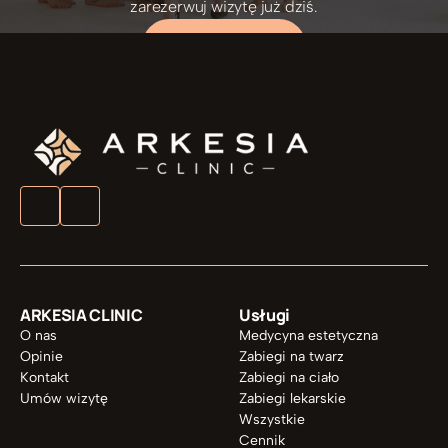
zarezerwuj wizytę już dziś.
UMÓW ZABIEG
ARKESIA CLINIC
Usługi
O nas
Medycyna estetyczna
Opinie
Zabiegi na twarz
Kontakt
Zabiegi na ciało
Umów wizytę
Zabiegi lekarskie
Wszystkie
Cennik