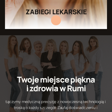
ZABIEGI LEKARSKIE
Twoje miejsce piękna
i zdrowia w Rumi
Łączymy medyczną precyzję z nowoczesną technologią i 
5/5 Opinie pacjentów
troską o każdy szczegół. Zaufaj doświadczeniu i 