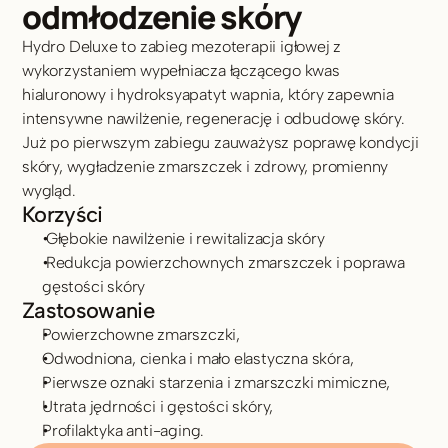
odmłodzenie skóry
Hydro Deluxe to zabieg mezoterapii igłowej z 
wykorzystaniem wypełniacza łączącego kwas 
hialuronowy i hydroksyapatyt wapnia, który zapewnia 
intensywne nawilżenie, regenerację i odbudowę skóry. 
Już po pierwszym zabiegu zauważysz poprawę kondycji 
skóry, wygładzenie zmarszczek i zdrowy, promienny 
wygląd.
Korzyści
 Głębokie nawilżenie i rewitalizacja skóry
 Redukcja powierzchownych zmarszczek i poprawa 
gęstości skóry 
Zastosowanie
Powierzchowne zmarszczki,
Odwodniona, cienka i mało elastyczna skóra,
Pierwsze oznaki starzenia i zmarszczki mimiczne,
Utrata jędrności i gęstości skóry,
Profilaktyka anti-aging.