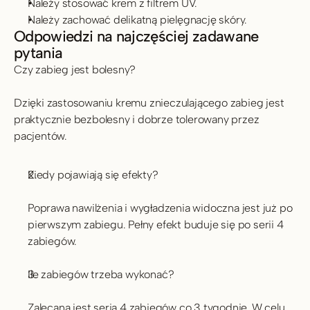
Należy stosować krem z filtrem UV.
Należy zachować delikatną pielęgnację skóry.
Odpowiedzi na najczęściej zadawane 
pytania
Czy zabieg jest bolesny?
Dzięki zastosowaniu kremu znieczulającego zabieg jest 
praktycznie bezbolesny i dobrze tolerowany przez 
pacjentów.
Kiedy pojawiają się efekty?
Poprawa nawilżenia i wygładzenia widoczna jest już po 
pierwszym zabiegu. Pełny efekt buduje się po serii 4 
zabiegów.
Ile zabiegów trzeba wykonać?
Zalecana jest seria 4 zabiegów co 3 tygodnie. W celu 