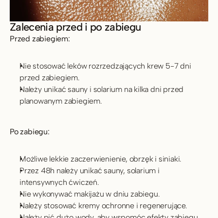
Zalecenia przed i po zabiegu
Przed zabiegiem:
Nie stosować leków rozrzedzających krew 5-7 dni 
przed zabiegiem.
Należy unikać sauny i solarium na kilka dni przed 
planowanym zabiegiem. 
Po zabiegu:
Możliwe lekkie zaczerwienienie, obrzęk i siniaki.
Przez 48h należy unikać sauny, solarium i 
intensywnych ćwiczeń.
Nie wykonywać makijażu w dniu zabiegu.
Należy stosować kremy ochronne i regenerujące.
Należy pić dużo wody, aby wspomóc efekty zabiegu.