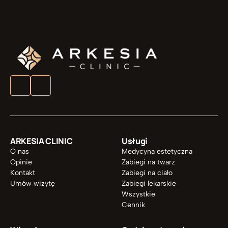
UMÓW ZABIEG
ARKESIA CLINIC
Usługi
O nas
Medycyna estetyczna
Opinie
Zabiegi na twarz
Kontakt
Zabiegi na ciało
Umów wizytę
Zabiegi lekarskie
Wszystkie
Cennik