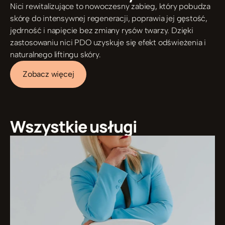
Nici rewitalizujące to nowoczesny zabieg, który pobudza 
skórę do intensywnej regeneracji, poprawia jej gęstość, 
jędrność i napięcie bez zmiany rysów twarzy. Dzięki 
zastosowaniu nici PDO uzyskuje się efekt odświeżenia i 
naturalnego liftingu skóry.
Zobacz więcej
Wszystkie usługi