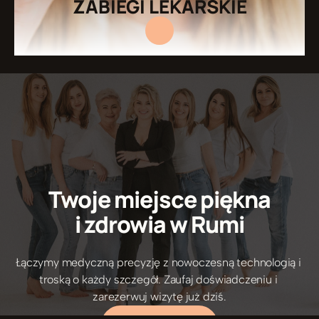
ZABIEGI LEKARSKIE
Twoje miejsce piękna
i zdrowia w Rumi
Łączymy medyczną precyzję z nowoczesną technologią i 
5/5 Opinie pacjentów
troską o każdy szczegół. Zaufaj doświadczeniu i 
zarezerwuj wizytę już dziś.