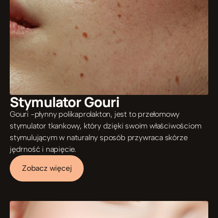
Stymulator Gouri 
Gouri -płynny polikaprolakton, jest to przełomowy 
stymulator tkankowy, który dzięki swoim właściwościom 
stymulującym w naturalny sposób przywraca skórze 
jędrność i napięcie. 
Zobacz więcej