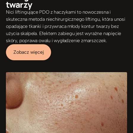
twarzy
Nici liftingujące PDO z haczykami to nowoczesna i 
skuteczna metoda niechirurgicznego liftingu, która unosi 
opadające tkanki i przywraca młody kontur twarzy bez 
użycia skalpela. Efektem zabiegu jest wyraźne napięcie 
skóry, poprawa owalu i wygładzenie zmarszczek.
Zobacz więcej