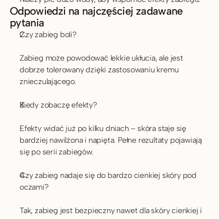
Odpowiedzi na najczęściej zadawane 
pytania
Czy zabieg boli?
Zabieg może powodować lekkie ukłucia, ale jest 
dobrze tolerowany dzięki zastosowaniu kremu 
znieczulającego.
Kiedy zobaczę efekty?
Efekty widać już po kilku dniach – skóra staje się 
bardziej nawilżona i napięta. Pełne rezultaty pojawiają 
się po serii zabiegów.
Czy zabieg nadaje się do bardzo cienkiej skóry pod 
oczami?
Tak, zabieg jest bezpieczny nawet dla skóry cienkiej i 