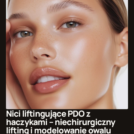
Nici liftingujące PDO z 
haczykami – niechirurgiczny 
lifting i modelowanie owalu 