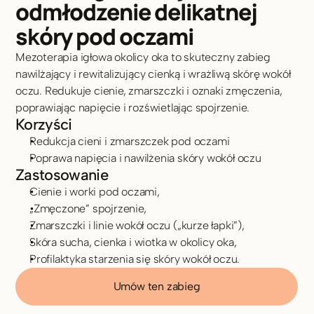
odmłodzenie delikatnej 
skóry pod oczami
Mezoterapia igłowa okolicy oka to skuteczny zabieg 
nawilżający i rewitalizujący cienką i wrażliwą skórę wokół 
oczu. Redukuje cienie, zmarszczki i oznaki zmęczenia, 
poprawiając napięcie i rozświetlając spojrzenie.
Korzyści
Redukcja cieni i zmarszczek pod oczami
Poprawa napięcia i nawilżenia skóry wokół oczu
Zastosowanie
Cienie i worki pod oczami,
„Zmęczone” spojrzenie,
Zmarszczki i linie wokół oczu („kurze łapki”),
Skóra sucha, cienka i wiotka w okolicy oka,
Profilaktyka starzenia się skóry wokół oczu.
Umów ten zabieg