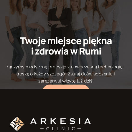
Twoje miejsce piękna
i zdrowia w Rumi
Łączymy medyczną precyzję z nowoczesną technologią i 
5/5 Opinie pacjentów
troską o każdy szczegół. Zaufaj doświadczeniu i 
zarezerwuj wizytę już dziś.
UMÓW ZABIEG