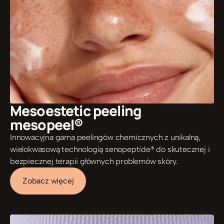
Mesoestetic peeling  
mesopeel®
Innowacyjna gama peelingów chemicznych z unikalną, 
wielokwasową technologią senopeptide® do skutecznej i 
bezpiecznej terapii głównych problemów skóry.
Zobacz więcej