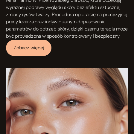
Alma Harmony iPixel to zabieg dla osób, które oczekują 
wyraźnej poprawy wyglądu skóry bez efektu sztucznej 
zmiany rysów twarzy. Procedura opiera się na precyzyjnej 
pracy lekarza oraz indywidualnym dopasowaniu 
parametrów do potrzeb skóry, dzięki czemu terapia może 
być prowadzona w sposób kontrolowany i bezpieczny.
Zobacz więcej