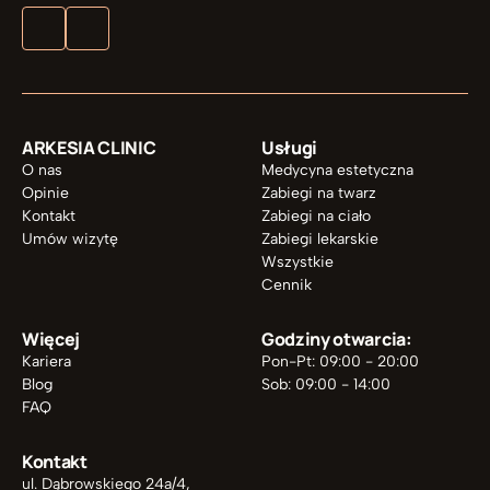
ARKESIA CLINIC
Usługi
O nas
Medycyna estetyczna
Opinie
Zabiegi na twarz
Kontakt
Zabiegi na ciało
Umów wizytę
Zabiegi lekarskie
Wszystkie
Cennik
Więcej
Godziny otwarcia:
Kariera
Pon-Pt: 09:00 - 20:00
Blog
Sob: 09:00 - 14:00
FAQ
Kontakt
ul. Dąbrowskiego 24a/4, 