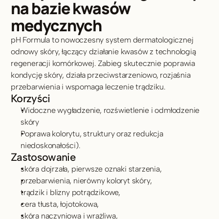
na bazie kwasów 
medycznych
pH Formula to nowoczesny system dermatologicznej 
odnowy skóry, łączący działanie kwasów z technologią 
regeneracji komórkowej. Zabieg skutecznie poprawia 
kondycję skóry, działa przeciwstarzeniowo, rozjaśnia 
przebarwienia i wspomaga leczenie trądziku.
Korzyści
Widoczne wygładzenie, rozświetlenie i odmłodzenie 
skóry 
Poprawa kolorytu, struktury oraz redukcja 
niedoskonałości).
Zastosowanie
skóra dojrzała, pierwsze oznaki starzenia,
przebarwienia, nierówny koloryt skóry,
trądzik i blizny potrądzikowe,
cera tłusta, łojotokowa,
skóra naczyniowa i wrażliwa,