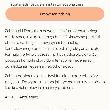
utrata jędrności, ziemista i zmęczona cera,
Umów ten zabieg
Zabieg pH Formula to nowoczesna forma resurfacingu 
medycznego, która działa głębiej niż klasyczne peelingi 
chemiczne. Dzięki innowacyjnej technologii 
kontrolowanego przenikania substancji aktywnych, pH 
Formula nie tylko złuszcza martwy naskórek, ale także 
pobudza komórki skóry do intensywnej regeneracji, 
odmładzania i leczenia niedoskonałości.
Zabieg dobierany jest indywidualnie do potrzeb skóry 
pacjenta. Do wyboru są specjalistyczne formuły, z których 
każda działa celowanie na inny problem:
A.G.E.
 – 
Anti-aging: