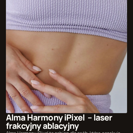
Alma Harmony iPixel  – laser 
frakcyjny ablacyjny 