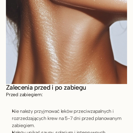
Zalecenia przed i po zabiegu
Przed zabiegiem:
Nie należy przyjmować leków przeciwzapalnych i 
rozrzedzających krew na 5-7 dni przed planowanym 
zabiegiem.
Należy unikać sauny, solarium i intensywnych 