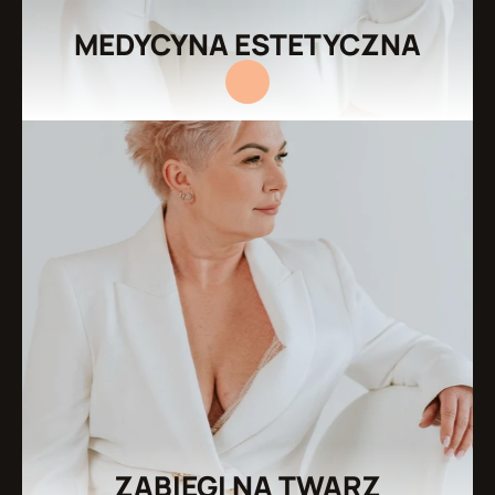
MEDYCYNA ESTETYCZNA
ZABIEGI NA TWARZ