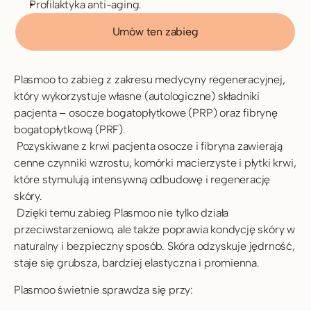
Profilaktyka anti-aging.
Umów ten zabieg
Plasmoo to zabieg z zakresu medycyny regeneracyjnej, 
który wykorzystuje własne (autologiczne) składniki 
pacjenta – osocze bogatopłytkowe (PRP) oraz fibrynę 
bogatopłytkową (PRF).
 Pozyskiwane z krwi pacjenta osocze i fibryna zawierają 
cenne czynniki wzrostu, komórki macierzyste i płytki krwi, 
które stymulują intensywną odbudowę i regenerację 
skóry.
 Dzięki temu zabieg Plasmoo nie tylko działa 
przeciwstarzeniowo, ale także poprawia kondycję skóry w 
naturalny i bezpieczny sposób. Skóra odzyskuje jędrność, 
staje się grubsza, bardziej elastyczna i promienna.
Plasmoo świetnie sprawdza się przy: