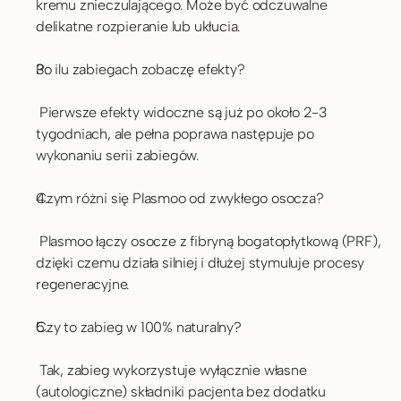
kremu znieczulającego. Może być odczuwalne 
delikatne rozpieranie lub ukłucia.
Po ilu zabiegach zobaczę efekty?
 Pierwsze efekty widoczne są już po około 2-3 
tygodniach, ale pełna poprawa następuje po 
wykonaniu serii zabiegów.
Czym różni się Plasmoo od zwykłego osocza?
 Plasmoo łączy osocze z fibryną bogatopłytkową (PRF), 
dzięki czemu działa silniej i dłużej stymuluje procesy 
regeneracyjne.
Czy to zabieg w 100% naturalny?
 Tak, zabieg wykorzystuje wyłącznie własne 
(autologiczne) składniki pacjenta bez dodatku 