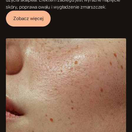
skóry, poprawa owalu i wygładzenie zmarszczek.
Zobacz więcej