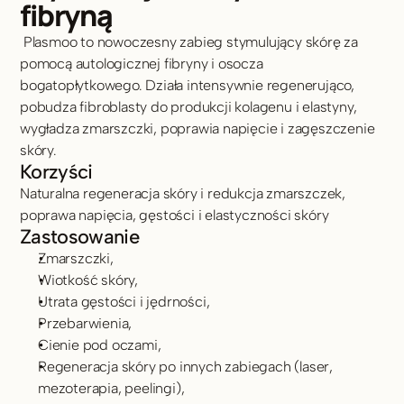
fibryną
 Plasmoo to nowoczesny zabieg stymulujący skórę za 
pomocą autologicznej fibryny i osocza 
bogatopłytkowego. Działa intensywnie regenerująco, 
pobudza fibroblasty do produkcji kolagenu i elastyny, 
wygładza zmarszczki, poprawia napięcie i zagęszczenie 
skóry.
Korzyści
Naturalna regeneracja skóry i redukcja zmarszczek, 
poprawa napięcia, gęstości i elastyczności skóry
Zastosowanie
Zmarszczki,
Wiotkość skóry,
Utrata gęstości i jędrności,
Przebarwienia,
Cienie pod oczami,
Regeneracja skóry po innych zabiegach (laser, 
mezoterapia, peelingi),