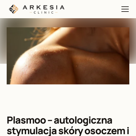
Plasmoo – autologiczna 
stymulacja skóry osoczem i 