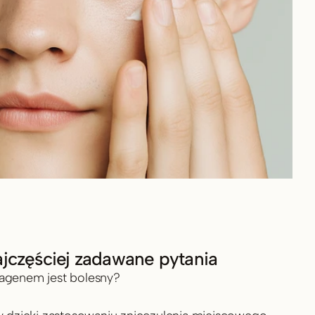
jczęściej zadawane pytania
lagenem jest bolesny?