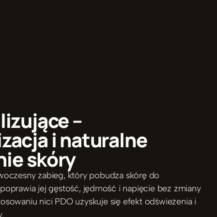
lizujące – 
zacja i naturalne 
ie skóry
owoczesny zabieg, który pobudza skórę do 
 poprawia jej gęstość, jędrność i napięcie bez zmiany 
tosowaniu nici PDO uzyskuje się efekt odświeżenia i 
y.