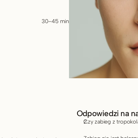
30–45 min
Odpowiedzi na na
Czy zabieg z tropoko