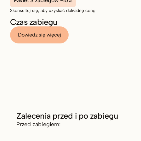
Pakiet 3 zabiegów -15%
Skonsultuj się, aby uzyskać dokładnę cenę
Czas zabiegu
Dowiedz się więcej
Zalecenia przed i po zabiegu
Przed zabiegiem: