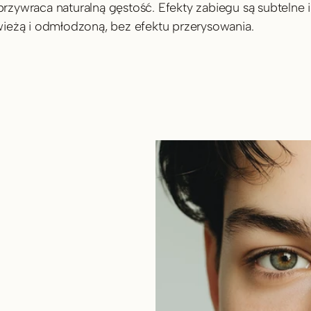
przywraca naturalną gęstość. Efekty zabiegu są subtelne i 
ieżą i odmłodzoną, bez efektu przerysowania.