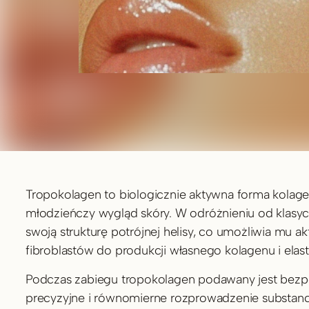
Tropokolagen to biologicznie aktywna forma kolagenu
młodzieńczy wygląd skóry. W odróżnieniu od klasy
swoją strukturę potrójnej helisy, co umożliwia mu 
fibroblastów do produkcji własnego kolagenu i elast
Podczas zabiegu tropokolagen podawany jest bezpo
precyzyjne i równomierne rozprowadzenie substanc