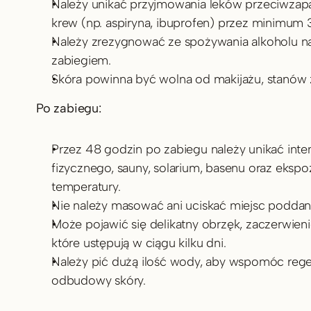
Należy unikać przyjmowania leków przeciwzapal
krew (np. aspiryna, ibuprofen) przez minimum 
Należy zrezygnować ze spożywania alkoholu na
zabiegiem.
Skóra powinna być wolna od makijażu, stanów 
Po zabiegu:
Przez 48 godzin po zabiegu należy unikać inte
fizycznego, sauny, solarium, basenu oraz ekspozy
temperatury.
Nie należy masować ani uciskać miejsc poddan
Może pojawić się delikatny obrzęk, zaczerwienieni
które ustępują w ciągu kilku dni.
Należy pić dużą ilość wody, aby wspomóc regen
odbudowy skóry.